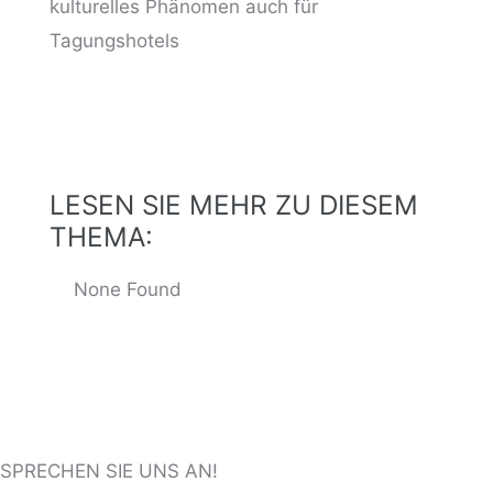
LESEN SIE MEHR ZU DIESEM
ng
THEMA:
None Found
SPRECHEN SIE UNS AN!