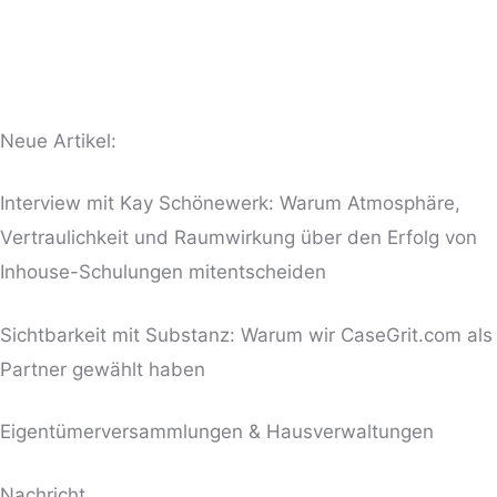
Neue Artikel:
Interview mit Kay Schönewerk: Warum Atmosphäre,
Vertraulichkeit und Raumwirkung über den Erfolg von
Inhouse-Schulungen mitentscheiden
Sichtbarkeit mit Substanz: Warum wir CaseGrit.com als
Partner gewählt haben
Eigentümerversammlungen & Hausverwaltungen
BITTE LASSE DIESES FELD LEER.
Nachricht