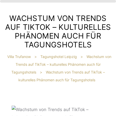
WACHSTUM VON TRENDS
AUF TIKTOK – KULTURELLES
PHÄNOMEN AUCH FÜR
TAGUNGSHOTELS
Villa Trufanow
>
Tagungshotel Leipzig
>
Wachstum von
Trends auf TikTok – kulturelles Phänomen auch für
IBT
Tagungshotels
>
Wachstum von Trends auf TikTok –
HE
kulturelles Phänomen auch für Tagungshotels
?