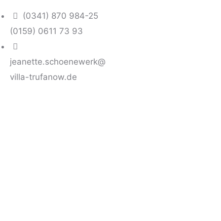
(0341) 870 984-25
(0159) 0611 73 93
jeanette.schoenewerk@
villa-trufanow.de