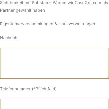
Sichtbarkeit mit Substanz: Warum wir CaseGrit.com als
Partner gewählt haben
Eigentümerversammlungen & Hausverwaltungen
BITTE LASSE DIESES FELD LEER.
Nachricht
Telefonnummer (*Pflichtfeld)