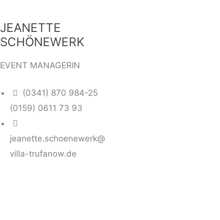
JEANETTE
SCHÖNEWERK
EVENT MANAGERIN
(0341) 870 984-25
(0159) 0611 73 93
jeanette.schoenewerk@
villa-trufanow.de