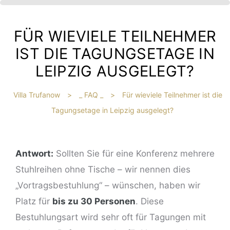
FÜR WIEVIELE TEILNEHMER
IST DIE TAGUNGSETAGE IN
LEIPZIG AUSGELEGT?
Villa Trufanow
>
_ FAQ _
>
Für wieviele Teilnehmer ist die
Tagungsetage in Leipzig ausgelegt?
IBT
HE
Antwort:
Sollten Sie für eine Konferenz mehrere
Stuhlreihen ohne Tische – wir nennen dies
?
„Vortragsbestuhlung“ – wünschen, haben wir
Platz für
bis zu 30 Personen
. Diese
Bestuhlungsart wird sehr oft für Tagungen mit