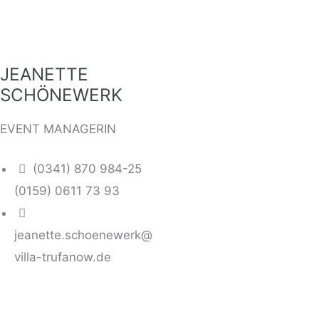
JEANETTE
SCHÖNEWERK
EVENT MANAGERIN
(0341) 870 984-25
(0159) 0611 73 93
jeanette.schoenewerk@
villa-trufanow.de