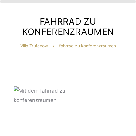
FAHRRAD ZU
KONFERENZRAUMEN
Villa Trufanow
>
fahrrad zu konferenzraumen
IBT
HE
?