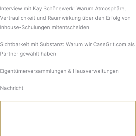
Interview mit Kay Schönewerk: Warum Atmosphäre,
Vertraulichkeit und Raumwirkung über den Erfolg von
Inhouse-Schulungen mitentscheiden
Sichtbarkeit mit Substanz: Warum wir CaseGrit.com als
Partner gewählt haben
Eigentümerversammlungen & Hausverwaltungen
BITTE LASSE DIESES FELD LEER.
Nachricht