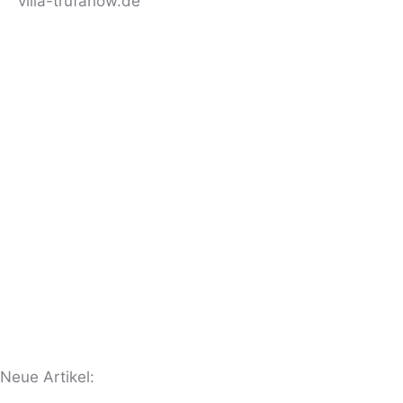
villa-trufanow.de
Neue Artikel: