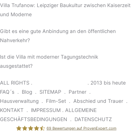
Villa Trufanow: Leipziger Baukultur zwischen Kaiserzeit
und Moderne
Gibt es eine gute Anbindung an den öffentlichen
Nahverkehr?
Ist die Villa mit moderner Tagungstechnik
ausgestattet?
ALL RIGHTS .
© VILLA TRUFANOW
. 2013 bis heute
FAQ´s
.
Blog
.
SITEMAP
.
Partner
.
Hausverwaltung
.
Film-Set
.
Abschied und Trauer .
KONTAKT
.
IMPRESSUM
.
ALLGEMEINE
GESCHÄFTSBEDINGUNGEN
.
DATENSCHUTZ
69
Bewertungen auf ProvenExpert.com