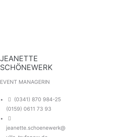
JEANETTE
SCHÖNEWERK
EVENT MANAGERIN
(0341) 870 984-25
(0159) 0611 73 93
jeanette.schoenewerk@