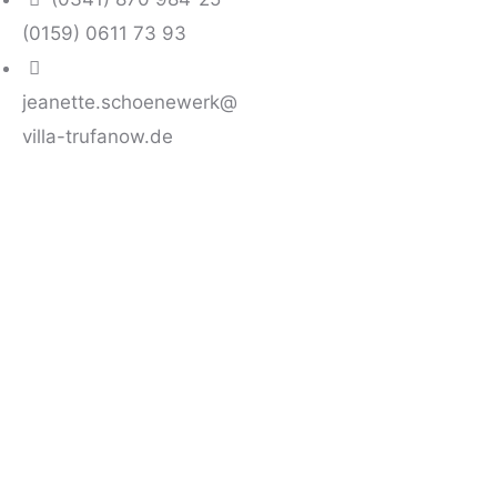
(0159) 0611 73 93
jeanette.schoenewerk@
villa-trufanow.de