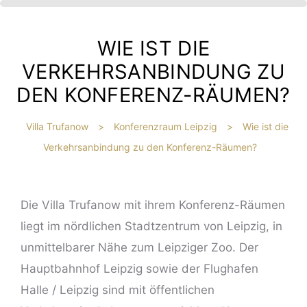
WIE IST DIE
VERKEHRSANBINDUNG ZU
DEN KONFERENZ-RÄUMEN?
Villa Trufanow
>
Konferenzraum Leipzig
>
Wie ist die
Verkehrsanbindung zu den Konferenz-Räumen?
IBT
HE
Die Villa Trufanow mit ihrem Konferenz-Räumen
liegt im nördlichen Stadtzentrum von Leipzig, in
?
unmittelbarer Nähe zum Leipziger Zoo. Der
Hauptbahnhof Leipzig sowie der Flughafen
Halle / Leipzig sind mit öffentlichen