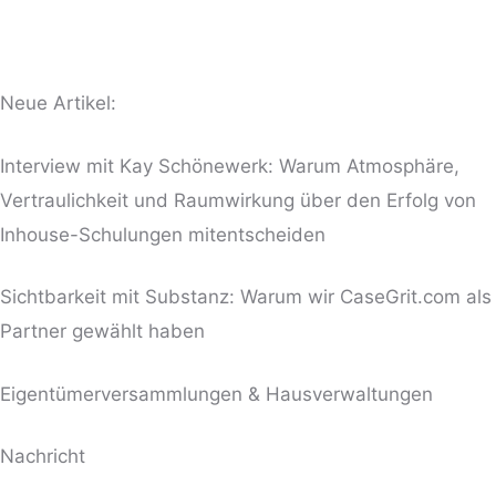
Neue Artikel:
Interview mit Kay Schönewerk: Warum Atmosphäre,
Vertraulichkeit und Raumwirkung über den Erfolg von
Inhouse-Schulungen mitentscheiden
Sichtbarkeit mit Substanz: Warum wir CaseGrit.com als
Partner gewählt haben
Eigentümerversammlungen & Hausverwaltungen
BITTE LASSE DIESES FELD LEER.
Nachricht