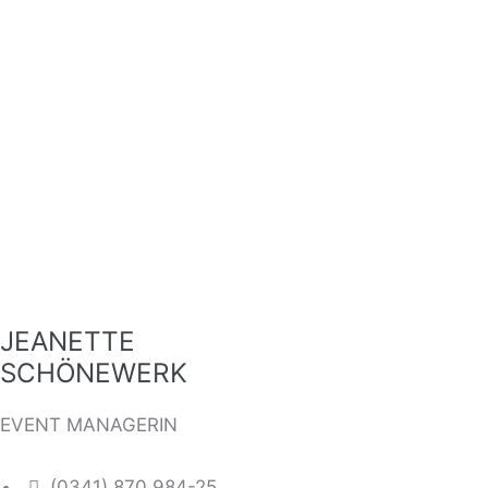
JEANETTE
SCHÖNEWERK
EVENT MANAGERIN
(0341) 870 984-25