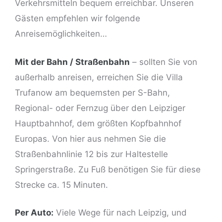
Verkehrsmitteln bequem erreichbar. Unseren
Gästen empfehlen wir folgende
Anreisemöglichkeiten…
Mit der Bahn / Straßenbahn
– sollten Sie von
außerhalb anreisen, erreichen Sie die Villa
Trufanow am bequemsten per S-Bahn,
ng
Regional- oder Fernzug über den Leipziger
Hauptbahnhof, dem größten Kopfbahnhof
Europas. Von hier aus nehmen Sie die
Straßenbahnlinie 12 bis zur Haltestelle
Springerstraße
. Zu Fuß benötigen Sie für diese
Strecke ca. 15 Minuten.
Per Auto:
Viele Wege für nach
Leipzig
, und