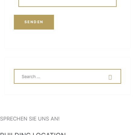
SEARCH
SEA
FOR:
SPRECHEN SIE UNS AN!