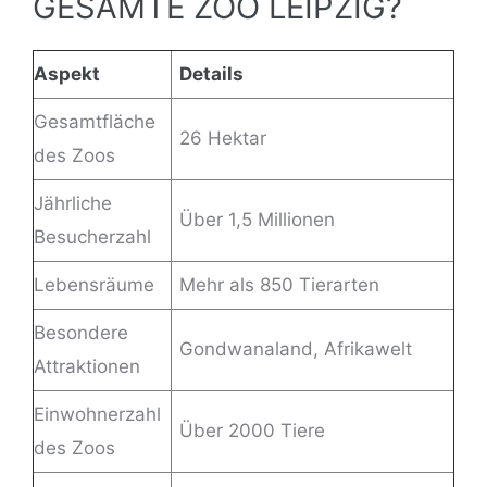
ESAMTE ZOO LEIPZIG?
Aspekt
Details
Gesamtfläche
26 Hektar
des Zoos
Jährliche
Über 1,5 Millionen
Besucherzahl
Lebensräume
Mehr als 850 Tierarten
Besondere
Gondwanaland, Afrikawelt
Attraktionen
Einwohnerzahl
Über 2000 Tiere
des Zoos