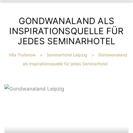
GONDWANALAND ALS
INSPIRATIONSQUELLE FÜR
JEDES SEMINARHOTEL
Villa Trufanow
>
Seminarhotel Leipzig
>
Gondwanaland
als Inspirationsquelle für jedes Seminarhotel
IBT
HE
?