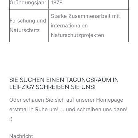
Gründungsjahr
1878
Starke Zusammenarbeit mit
Forschung und
internationalen
Naturschutz
Naturschutzprojekten
SIE SUCHEN EINEN TAGUNGSRAUM IN
LEIPZIG? SCHREIBEN SIE UNS!
Oder schauen Sie sich auf unserer
Homepage
erstmal in Ruhe um! … und schreiben uns dann!
:)
BITTE LASSE DIESES FELD LEER.
Nachricht