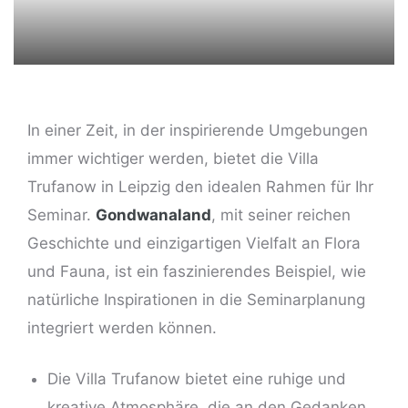
In einer Zeit, in der inspirierende Umgebungen
immer wichtiger werden, bietet die Villa
Trufanow in Leipzig den idealen Rahmen für Ihr
ng
Seminar.
Gondwanaland
, mit seiner reichen
Geschichte und einzigartigen Vielfalt an Flora
und Fauna, ist ein faszinierendes Beispiel, wie
natürliche Inspirationen in die Seminarplanung
integriert werden können.
Die Villa Trufanow bietet eine ruhige und
kreative Atmosphäre, die an den Gedanken