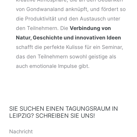
von Gondwanaland anknüpft, und fördert so
die Produktivität und den Austausch unter
den Teilnehmern. Die
Verbindung von
Natur, Geschichte und innovativen Ideen
schafft die perfekte Kulisse für ein Seminar,
das den Teilnehmern sowohl geistige als
auch emotionale Impulse gibt.
SIE SUCHEN EINEN TAGUNGSRAUM IN
LEIPZIG? SCHREIBEN SIE UNS!
BITTE LASSE DIESES FELD LEER.
Nachricht