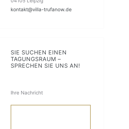
04105 Leipzig
kontakt@villa-trufanow.de
SIE SUCHEN EINEN
TAGUNGSRAUM –
SPRECHEN SIE UNS AN!
BITTE LASSE DIESES FELD LEER.
Ihre Nachricht