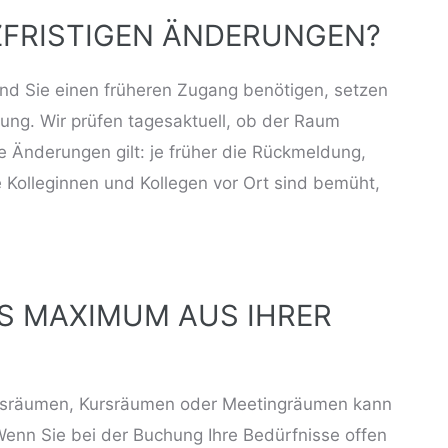
RZFRISTIGEN ÄNDERUNGEN?
und Sie einen früheren Zugang benötigen, setzen
dung. Wir prüfen tagesaktuell, ob der Raum
ne Änderungen gilt: je früher die Rückmeldung,
 Kolleginnen und Kollegen vor Ort sind bemüht,
DAS MAXIMUM AUS IHRER
sräumen
,
Kursräumen
oder
Meetingräumen
kann
Wenn Sie bei der Buchung Ihre Bedürfnisse offen