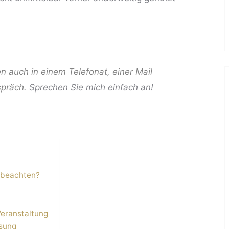
n auch in einem Telefonat, einer Mail
spräch.
Sprechen Sie mich einfach an!
e beachten?
?
Veranstaltung
ösung