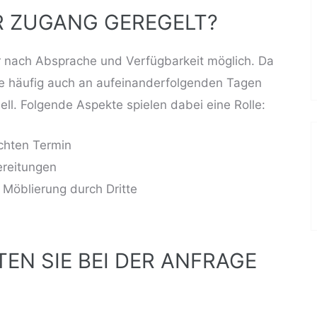
R ZUGANG GEREGELT?
ur nach Absprache und Verfügbarkeit möglich. Da
e
häufig auch an aufeinanderfolgenden Tagen
uell. Folgende Aspekte spielen dabei eine Rolle:
chten Termin
reitungen
Möblierung durch Dritte
TEN SIE BEI DER ANFRAGE