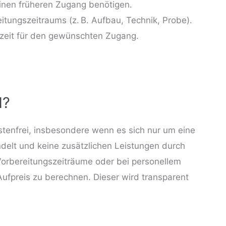
inen früheren Zugang benötigen.
tungszeitraums (z. B. Aufbau, Technik, Probe).
rzeit für den gewünschten Zugang.
N?
kostenfrei, insbesondere wenn es sich nur um eine
ndelt und keine zusätzlichen Leistungen durch
 Vorbereitungszeiträume oder bei personellem
ufpreis zu berechnen. Dieser wird transparent