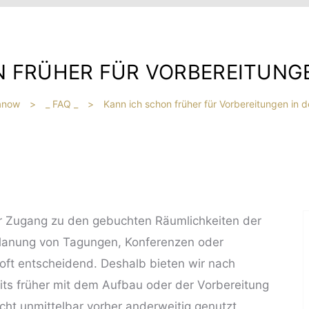
N FRÜHER FÜR VORBEREITUNGE
fanow
>
_ FAQ _
>
Kann ich schon früher für Vorbereitungen in
erer Zugang zu den gebuchten Räumlichkeiten der
e Planung von Tagungen, Konferenzen oder
 oft entscheidend. Deshalb bieten wir nach
eits früher mit dem Aufbau oder der Vorbereitung
cht unmittelbar vorher anderweitig genutzt