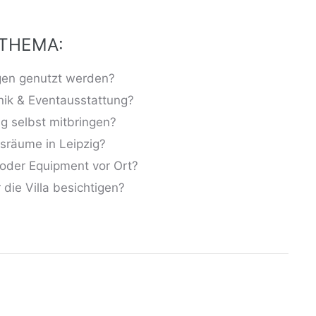
 THEMA:
gen genutzt werden?
hnik & Eventausstattung?
g selbst mitbringen?
gsräume in Leipzig?
 oder Equipment vor Ort?
die Villa besichtigen?