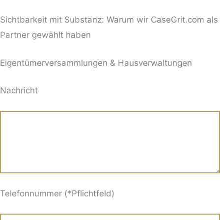
Sichtbarkeit mit Substanz: Warum wir CaseGrit.com als
Partner gewählt haben
Eigentümerversammlungen & Hausverwaltungen
BITTE LASSE DIESES FELD LEER.
Nachricht
Telefonnummer (*Pflichtfeld)