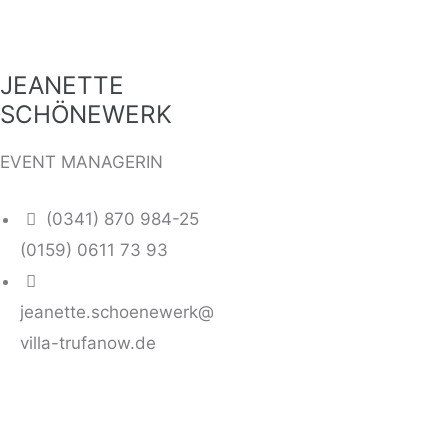
JEANETTE
SCHÖNEWERK
EVENT MANAGERIN
(0341) 870 984-25
(0159) 0611 73 93
jeanette.schoenewerk@
villa-trufanow.de