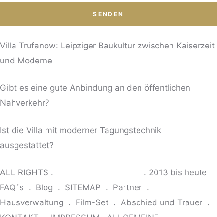
Villa Trufanow: Leipziger Baukultur zwischen Kaiserzeit
und Moderne
Gibt es eine gute Anbindung an den öffentlichen
Nahverkehr?
Ist die Villa mit moderner Tagungstechnik
ausgestattet?
ALL RIGHTS .
© VILLA TRUFANOW
. 2013 bis heute
FAQ´s
.
Blog
.
SITEMAP
.
Partner
.
Hausverwaltung
.
Film-Set
.
Abschied und Trauer .