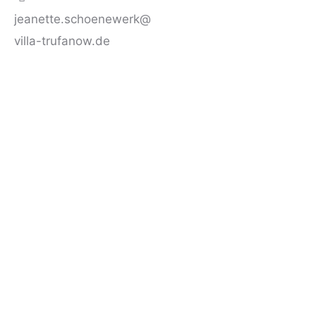
jeanette.schoenewerk@
villa-trufanow.de