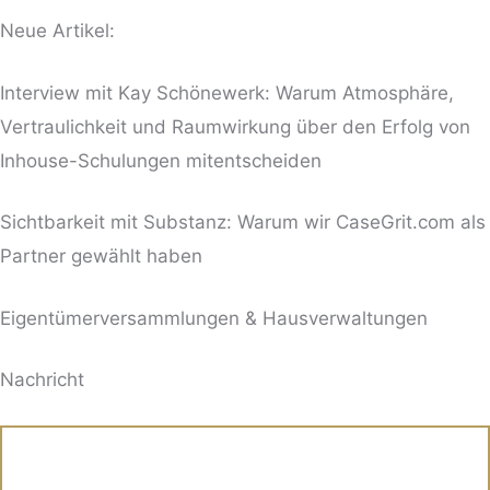
Neue Artikel:
Interview mit Kay Schönewerk: Warum Atmosphäre,
Vertraulichkeit und Raumwirkung über den Erfolg von
Inhouse-Schulungen mitentscheiden
Sichtbarkeit mit Substanz: Warum wir CaseGrit.com als
Partner gewählt haben
Eigentümerversammlungen & Hausverwaltungen
BITTE LASSE DIESES FELD LEER.
Nachricht