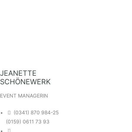
JEANETTE
SCHÖNEWERK
EVENT MANAGERIN
(0341) 870 984-25
(0159) 0611 73 93