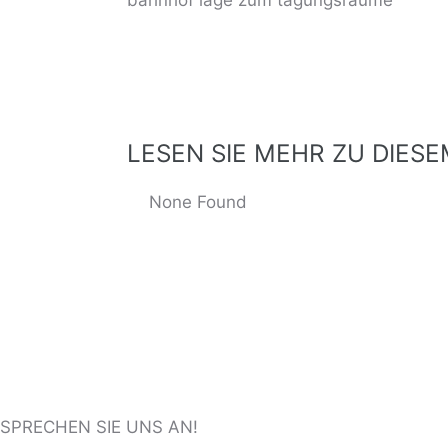
LESEN SIE MEHR ZU DIES
None Found
ng
SPRECHEN SIE UNS AN!