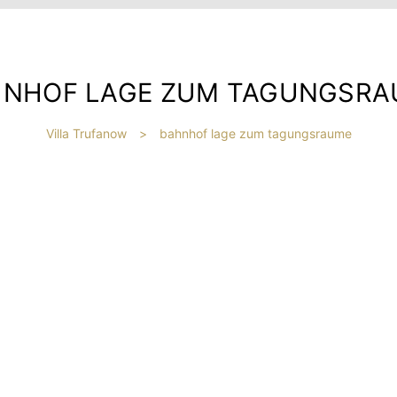
HNHOF LAGE ZUM TAGUNGSRA
Villa Trufanow
>
bahnhof lage zum tagungsraume