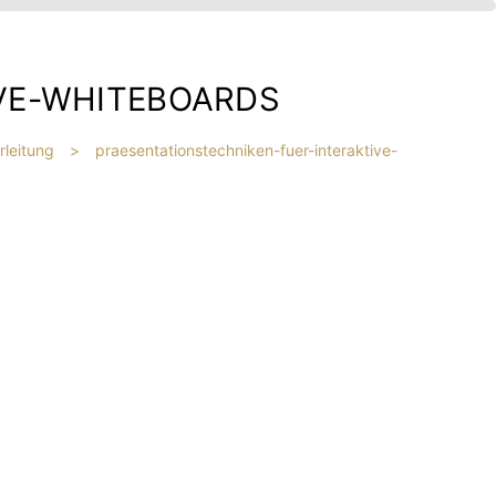
VE-WHITEBOARDS
rleitung
>
praesentationstechniken-fuer-interaktive-