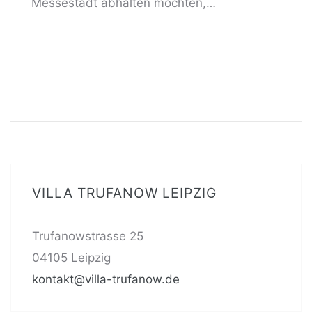
Messestadt abhalten möchten,…
VILLA TRUFANOW LEIPZIG
Trufanowstrasse 25
04105 Leipzig
kontakt@villa-trufanow.de