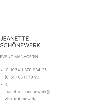
JEANETTE
SCHÖNEWERK
EVENT MANAGERIN
(0341) 870 984-25
(0159) 0611 73 93
jeanette.schoenewerk@
villa-trufanow.de