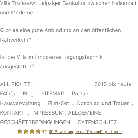
Villa Trufanow: Leipziger Baukultur zwischen Kaiserzeit
und Moderne
Gibt es eine gute Anbindung an den öffentlichen
Nahverkehr?
Ist die Villa mit moderner Tagungstechnik
ausgestattet?
ALL RIGHTS .
© VILLA TRUFANOW
. 2013 bis heute
FAQ´s
.
Blog
.
SITEMAP
.
Partner
.
Hausverwaltung
.
Film-Set
.
Abschied und Trauer .
KONTAKT
.
IMPRESSUM
.
ALLGEMEINE
GESCHÄFTSBEDINGUNGEN
.
DATENSCHUTZ
69
Bewertungen auf ProvenExpert.com