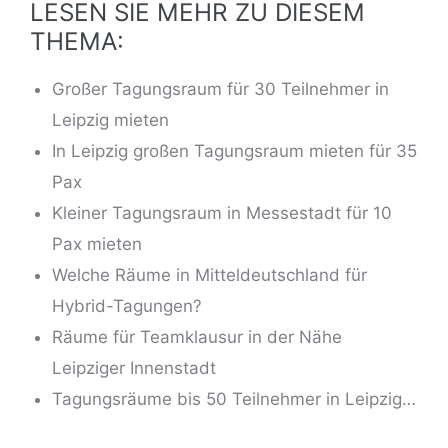
LESEN SIE MEHR ZU DIESEM
THEMA:
Großer Tagungsraum für 30 Teilnehmer in
Leipzig mieten
In Leipzig großen Tagungsraum mieten für 35
Pax
Kleiner Tagungsraum in Messestadt für 10
Pax mieten
Welche Räume in Mitteldeutschland für
Hybrid-Tagungen?
Räume für Teamklausur in der Nähe
Leipziger Innenstadt
Tagungsräume bis 50 Teilnehmer in Leipzig…