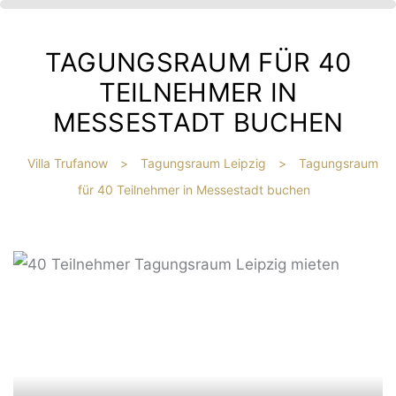
TAGUNGSRAUM FÜR 40
TEILNEHMER IN
MESSESTADT BUCHEN
Villa Trufanow
>
Tagungsraum Leipzig
>
Tagungsraum
für 40 Teilnehmer in Messestadt buchen
IBT
HE
?