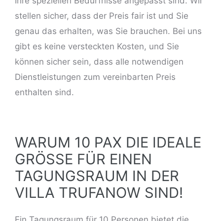
Ihre speziellen Bedürfnisse angepasst sind. Wir
stellen sicher, dass der Preis fair ist und Sie
genau das erhalten, was Sie brauchen. Bei uns
gibt es keine
versteckten Kosten
, und Sie
können sicher sein, dass alle notwendigen
Dienstleistungen zum vereinbarten Preis
enthalten sind.
WARUM 10 PAX DIE IDEALE
GRÖSSE FÜR EINEN T
AGUNGSRAUM IN DER V
ILLA TRUFANOW SIND!
Ein Tagungsraum für 10 Personen bietet die