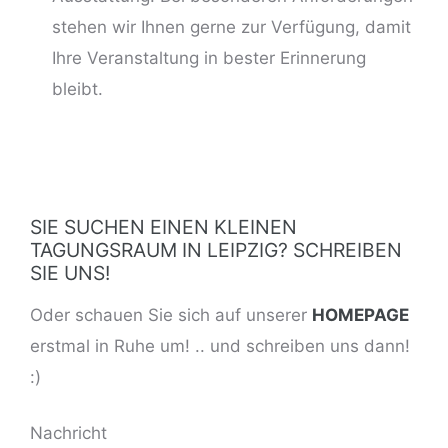
stehen wir Ihnen gerne zur Verfügung, damit
Ihre Veranstaltung in bester Erinnerung
bleibt.
SIE SUCHEN EINEN KLEINEN
TAGUNGSRAUM IN LEIPZIG? SCHREIBEN
SIE UNS!
Oder schauen Sie sich auf unserer
HOMEPAGE
erstmal in Ruhe um! .. und schreiben uns dann!
:)
BITTE LASSE DIESES FELD LEER.
Nachricht