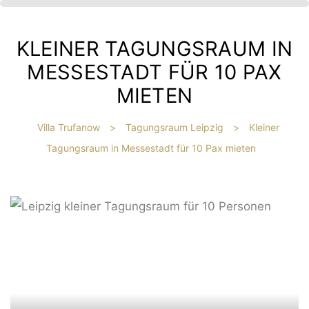
KLEINER TAGUNGSRAUM IN
MESSESTADT FÜR 10 PAX
MIETEN
Villa Trufanow
>
Tagungsraum Leipzig
>
Kleiner
Tagungsraum in Messestadt für 10 Pax mieten
IBT
HE
?