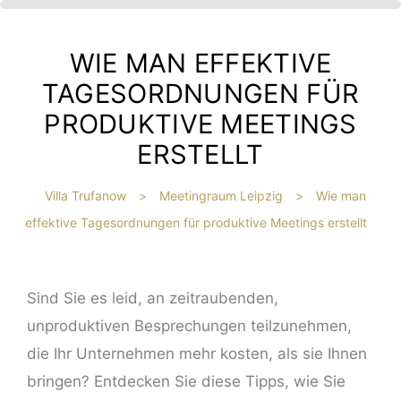
WIE MAN EFFEKTIVE
TAGESORDNUNGEN FÜR
PRODUKTIVE MEETINGS
ERSTELLT
Villa Trufanow
>
Meetingraum Leipzig
>
Wie man
effektive Tagesordnungen für produktive Meetings erstellt
IBT
HE
Sind Sie es leid, an zeitraubenden,
?
unproduktiven Besprechungen teilzunehmen,
die Ihr Unternehmen mehr kosten, als sie Ihnen
bringen? Entdecken Sie diese Tipps, wie Sie