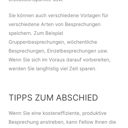
Sie können auch verschiedene Vorlagen für
verschiedene Arten von Besprechungen
speichern. Zum Beispiel
Gruppenbesprechungen, wöchentliche
Besprechungen, Einzelbesprechungen usw.
Wenn Sie sich im Voraus darauf vorbereiten,
werden Sie langfristig viel Zeit sparen.
TIPPS ZUM ABSCHIED
Wenn Sie eine kosteneffiziente, produktive
Besprechung anstreben, kann Fellow Ihnen die