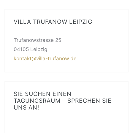
VILLA TRUFANOW LEIPZIG
Trufanowstrasse 25
04105 Leipzig
kontakt@villa-trufanow.de
SIE SUCHEN EINEN
TAGUNGSRAUM – SPRECHEN SIE
UNS AN!
BITTE LASSE DIESES FELD LEER.