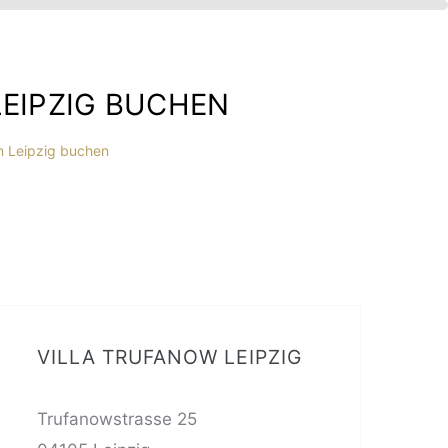
LEIPZIG BUCHEN
n Leipzig buchen
VILLA TRUFANOW LEIPZIG
Trufanowstrasse 25