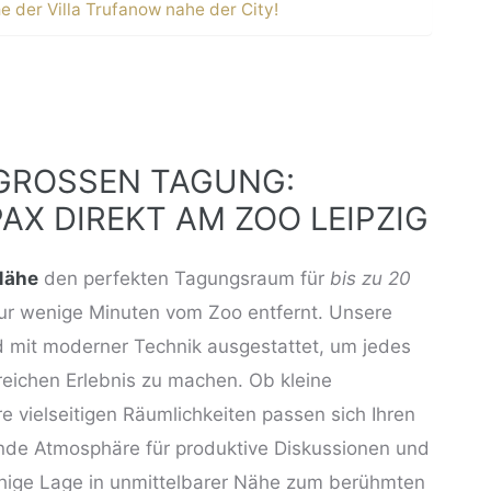
e der Villa Trufanow nahe der City!
GROSSEN TAGUNG: I
X DIREKT AM ZOO LEIPZIG
-Nähe
den perfekten Tagungsraum für
bis zu 20
nur wenige Minuten vom Zoo entfernt. Unsere
d mit moderner Technik ausgestattet, um jedes
eichen Erlebnis zu machen. Ob kleine
 vielseitigen Räumlichkeiten passen sich Ihren
ende Atmosphäre für produktive Diskussionen und
uhige Lage in unmittelbarer Nähe zum berühmten