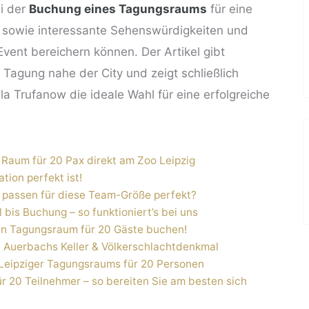
ei der
Buchung eines Tagungsraums
für eine
, sowie interessante Sehenswürdigkeiten und
Event bereichern können. Der Artikel gibt
 Tagung nahe der City und zeigt schließlich
lla Trufanow die ideale Wahl für eine erfolgreiche
 Raum für 20 Pax direkt am Zoo Leipzig
ion perfekt ist!
 passen für diese Team-Größe perfekt?
 bis Buchung – so funktioniert’s bei uns
nen Tagungsraum für 20 Gäste buchen!
n Auerbachs Keller & Völkerschlachtdenkmal
 Leipziger Tagungsraums für 20 Personen
r 20 Teilnehmer – so bereiten Sie am besten sich