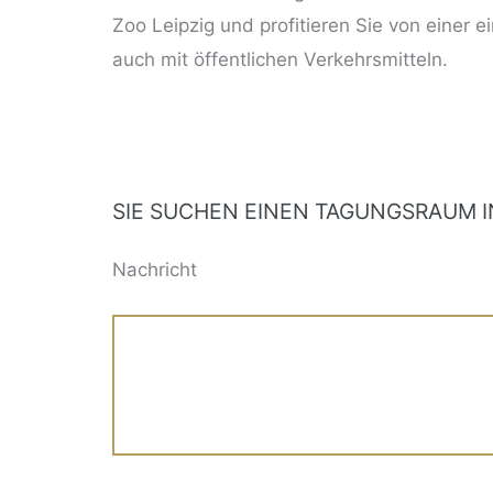
Zoo Leipzig und profitieren Sie von einer 
auch mit öffentlichen Verkehrsmitteln.
SIE SUCHEN EINEN TAGUNGSRAUM IN
BITTE LASSE DIESES FELD LEER.
Nachricht