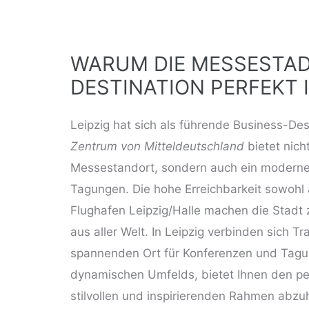
WARUM DIE MESSESTAD
DESTINATION PERFEKT I
Leipzig hat sich als führende Business-Dest
Zentrum von Mitteldeutschland
bietet nich
Messestandort, sondern auch ein moderne
Tagungen. Die hohe Erreichbarkeit sowohl
Flughafen Leipzig/Halle machen die Stadt
aus aller Welt. In Leipzig verbinden sich T
spannenden Ort für Konferenzen und Tagung
dynamischen Umfelds,
bietet Ihnen den p
stilvollen und inspirierenden Rahmen abzu