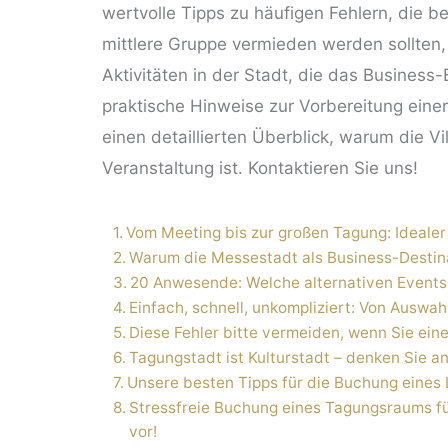
wertvolle Tipps zu häufigen Fehlern, die b
mittlere Gruppe vermieden werden sollten
Aktivitäten in der Stadt, die das Business-
praktische Hinweise zur Vorbereitung einer
einen detaillierten Überblick, warum die Vi
Veranstaltung ist. Kontaktieren Sie uns!
Vom Meeting bis zur großen Tagung: Idealer
Warum die Messestadt als Business-Destinat
20 Anwesende: Welche alternativen Events
Einfach, schnell, unkompliziert: Von Auswahl
Diese Fehler bitte vermeiden, wenn Sie ei
Tagungstadt ist Kulturstadt – denken Sie a
Unsere besten Tipps für die Buchung eines
Stressfreie Buchung eines Tagungsraums fü
vor!