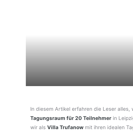
ng
In diesem Artikel erfahren die Leser alle
Tagungsraum für 20 Teilnehmer
in Leipzi
wir als
Villa Trufanow
mit ihren idealen T