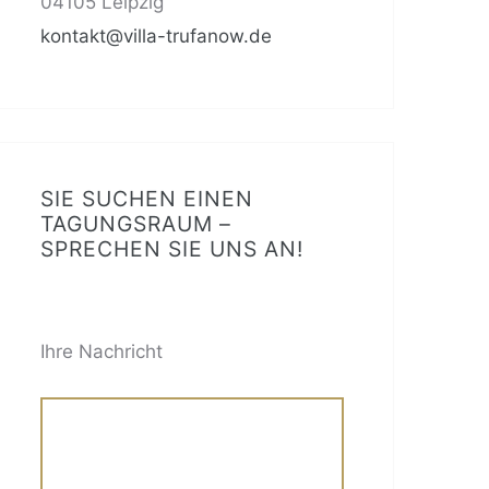
04105 Leipzig
kontakt@villa-trufanow.de
SIE SUCHEN EINEN
TAGUNGSRAUM –
SPRECHEN SIE UNS AN!
BITTE LASSE DIESES FELD LEER.
Ihre Nachricht