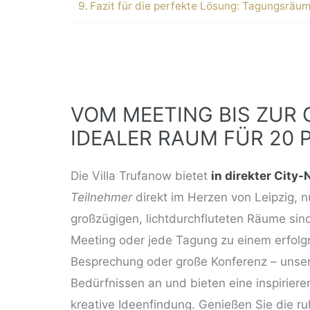
Fazit für die perfekte Lösung: Tagungsräum
VOM MEETING BIS ZUR 
DEALER RAUM FÜR 20 PA
Die Villa Trufanow bietet
in direkter City
Teilnehmer
direkt im Herzen von Leipzig, 
großzügigen, lichtdurchfluteten Räume sin
Meeting oder jede Tagung zu einem erfolgr
Besprechung oder große Konferenz – unsere
Bedürfnissen an und bieten eine inspirier
kreative Ideenfindung. Genießen Sie die r