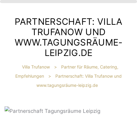
PARTNERSCHAFT: VILLA
TRUFANOW UND
WWW.TAGUNGSRÄUME-
LEIPZIG.DE
Villa Trufanow
>
Partner für Räume, Catering,
Empfehlungen
>
Partnerschaft: Villa Trufanow und
IBT
www.tagungsräume-leipzig.de
HE
?