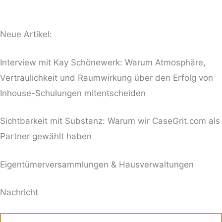
Neue Artikel:
Interview mit Kay Schönewerk: Warum Atmosphäre,
Vertraulichkeit und Raumwirkung über den Erfolg von
Inhouse-Schulungen mitentscheiden
Sichtbarkeit mit Substanz: Warum wir CaseGrit.com als
Partner gewählt haben
Eigentümerversammlungen & Hausverwaltungen
BITTE LASSE DIESES FELD LEER.
Nachricht