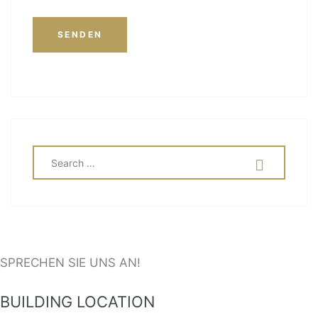
SEARCH
SEA
FOR:
SPRECHEN SIE UNS AN!
BUILDING LOCATION