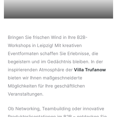
Bringen Sie frischen Wind in Ihre B2B-
Workshops in Leipzig! Mit kreativen
Eventformaten schaffen Sie Erlebnisse, die
ng
begeistern und im Gedächtnis bleiben. In der
inspirierenden Atmosphäre der
Villa Trufanow
bieten wir Ihnen maßgeschneiderte
Möglichkeiten für Ihre geschäftlichen
Veranstaltungen.
Ob Networking, Teambuilding oder innovative
Produktpräsentationen im B2B – entdecken Sie