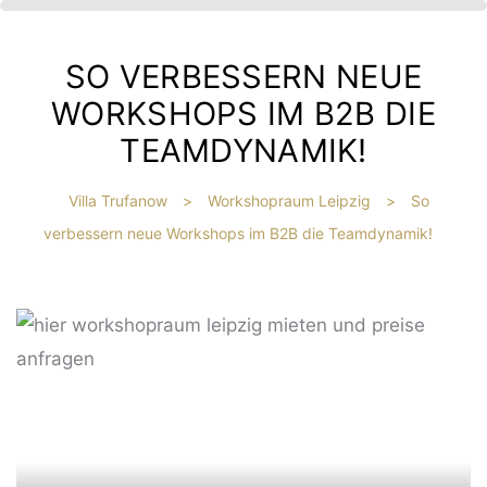
SO VERBESSERN NEUE
WORKSHOPS IM B2B DIE
TEAMDYNAMIK!
Villa Trufanow
>
Workshopraum Leipzig
>
So
verbessern neue Workshops im B2B die Teamdynamik!
IBT
HE
?