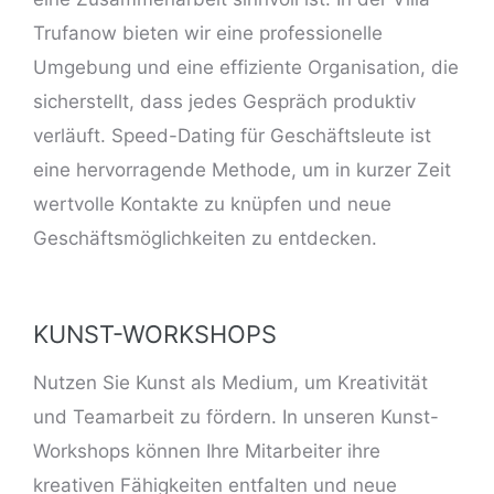
Trufanow bieten wir eine professionelle
Umgebung und eine effiziente Organisation, die
sicherstellt, dass jedes Gespräch produktiv
verläuft. Speed-Dating für Geschäftsleute ist
eine hervorragende Methode, um in kurzer Zeit
wertvolle Kontakte zu knüpfen und neue
Geschäftsmöglichkeiten zu entdecken.
KUNST-WORKSHOPS
Nutzen Sie Kunst als Medium, um Kreativität
und Teamarbeit zu fördern. In unseren Kunst-
Workshops können Ihre Mitarbeiter ihre
kreativen Fähigkeiten entfalten und neue